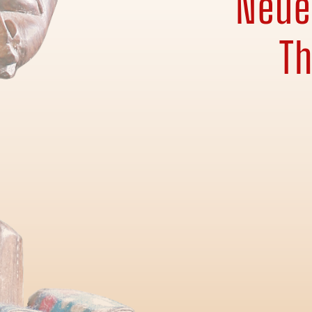
Neue
Th