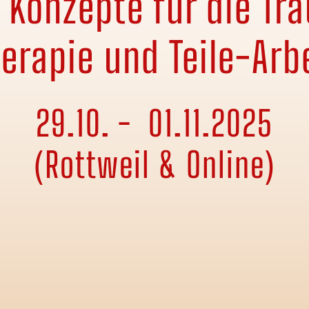
 Konzepte für die Tr
erapie und Teile-Arb
29.10. - 01.11.2025
(
Rottweil &
Online)