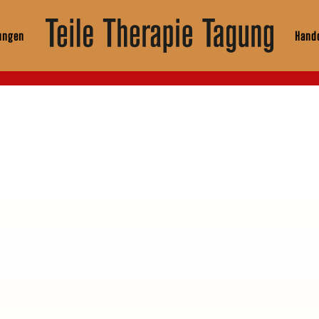
ungen
Hando