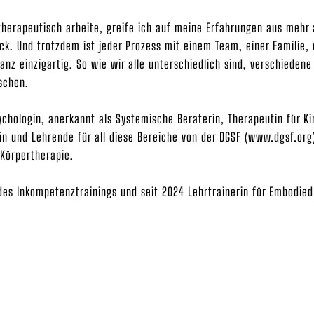
herapeutisch arbeite, greife ich auf meine Erfahrungen aus mehr a
ck. Und trotzdem ist jeder Prozess mit einem Team, einer Familie,
nz einzigartig. So wie wir alle unterschiedlich sind, verschieden
schen.
ychologin, anerkannt als Systemische Beraterin, Therapeutin für K
in und Lehrende für all diese Bereiche von der DGSF (www.dgsf.org)
Körpertherapie.
des Inkompetenztrainings und seit 2024 Lehrtrainerin für Embodied