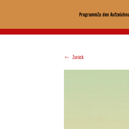
Programm
Zu den Aufzeichn
Zum Hauptinhalt springen
Zurück