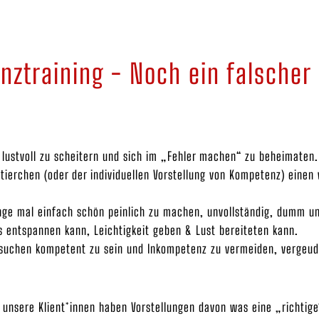
ztraining - Noch ein falscher 
g lustvoll zu scheitern und sich im „Fehler machen“ zu beheimaten.
ierchen (oder der individuellen Vorstellung von Kompetenz) einen 
inge mal einfach schön peinlich zu machen, unvollständig, dumm u
s entspannen kann, Leichtigkeit geben & Lust bereiteten kann.
suchen kompetent zu sein und Inkompetenz zu vermeiden, vergeuden
 unsere Klient*innen haben Vorstellungen davon was eine „richtige“