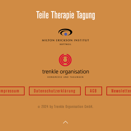
Impressum
Datenschutzerklärung
AGB
Newslette
© 2024 by Trenkle Organisation GmbH.