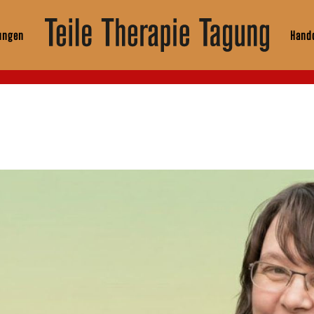
ungen
Hando