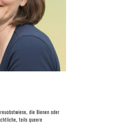
treuobstwiese, die Bienen oder
chtliche, teils queere