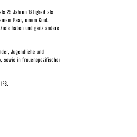
ls 25 Jahren Tätigkeit als
 einem Paar, einem Kind,
e Ziele haben und ganz andere
inder, Jugendliche und
, sowie in frauenspezifischer
 IFS.