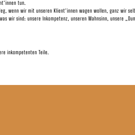
nt*innen tun.
eg, wenn wir mit unseren Klient*innen wagen wollen, ganz wir selb
 was wir sind: unsere Inkompetenz, unseren Wahnsinn, unsere „Du
ere inkompetenten Teile.