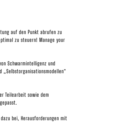
stung auf den Punkt abrufen zu
 optimal zu steuern! Manage your
 von Schwarmintelligenz und
nd „Selbstorganisationsmodellen“
er Teilearbeit sowie dem
ngepasst.
 dazu bei, Herausforderungen mit