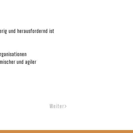
erig und herausfordernd ist
rganisationen
mischer und agiler
Weiter