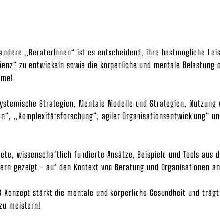
andere „BeraterInnen“ ist es entscheidend, ihre bestmögliche Lei
ilienz“ zu entwickeln sowie die körperliche und mentale Belastung
ime!
)systemische Strategien, Mentale Modelle und Strategien, Nutzung
n“, „Komplexitätsforschung“, agiler Organisationsentwicklung“ u
te, wissenschaftlich fundierte Ansätze, Beispiele und Tools aus d
ern gezeigt - auf den Kontext von Beratung und Organisationen a
 Konzept stärkt die mentale und körperliche Gesundheit und trägt
zu meistern!