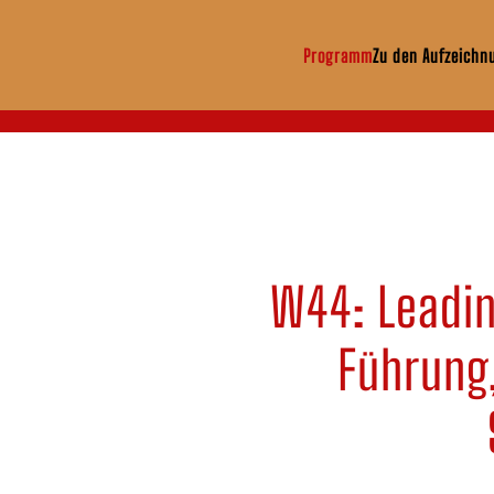
Programm
Zu den Aufzeichn
Zum Hauptinhalt springen
W44: Leadin
Führung