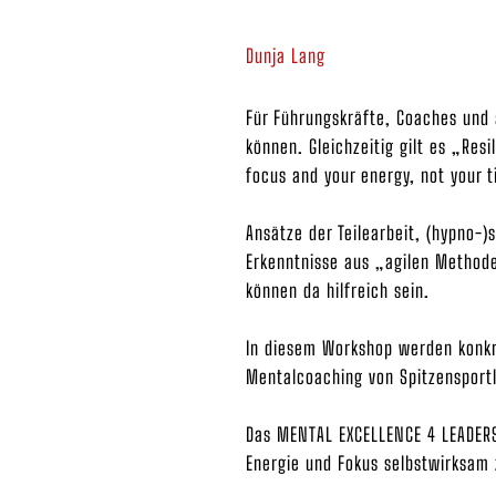
Dunja Lang
Für Führungskräfte, Coaches und 
können. Gleichzeitig gilt es „Res
focus and your energy, not your t
Ansätze der Teilearbeit, (hypno-
Erkenntnisse aus „agilen Methode
können da hilfreich sein.
In diesem Workshop werden konkre
Mentalcoaching von Spitzensportl
Das MENTAL EXCELLENCE 4 LEADERS
Energie und Fokus selbstwirksam 