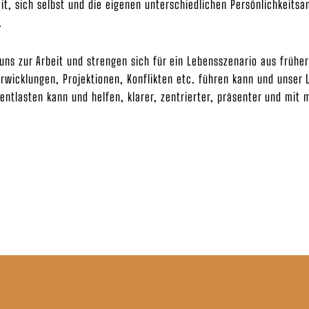
it, sich selbst und die eigenen unterschiedlichen Persönlichkeitsan
.
uns zur Arbeit und strengen sich für ein Lebensszenario aus frühe
erwicklungen, Projektionen, Konflikten etc. führen kann und unser 
entlasten kann und helfen, klarer, zentrierter, präsenter und mit 