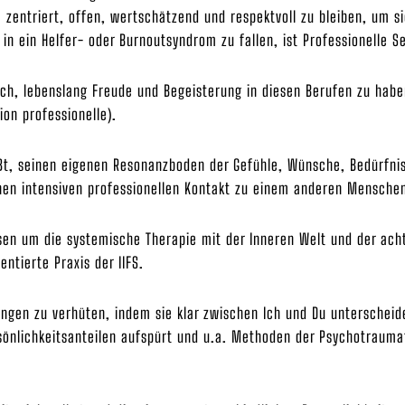
m zentriert, offen, wertschätzend und respektvoll zu bleiben, um s
n ein Helfer- oder Burnoutsyndrom zu fallen, ist Professionelle S
ch, lebenslang Freude und Begeisterung in diesen Berufen zu haben
ion professionelle).
ißt, seinen eigenen Resonanzboden der Gefühle, Wünsche, Bedürfni
en intensiven professionellen Kontakt zu einem anderen Menschen
en um die systemische Therapie mit der Inneren Welt und der ach
entierte Praxis der IIFS.
rungen zu verhüten, indem sie klar zwischen Ich und Du unterschei
nlichkeitsanteilen aufspürt und u.a. Methoden der Psychotraumat