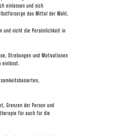
ich einlassen und sich
elbstfürsorge das Mittel der Wahl.
 und nicht die Persönlichkeit in
sse, Strebungen und Motivationen
 einlässt.
tsamkeitsbasierten,
det, Grenzen der Person und
herapie für auch für die