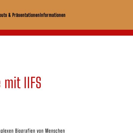
uts & Präsentationen
Informationen
 mit IIFS
omplexen Biografien von Menschen