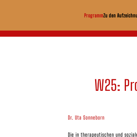
Programm
Zu den Aufzeichn
Zum Hauptinhalt springen
W25: Pro
Dr. Uta Sonneborn
Die in therapeutischen und sozia