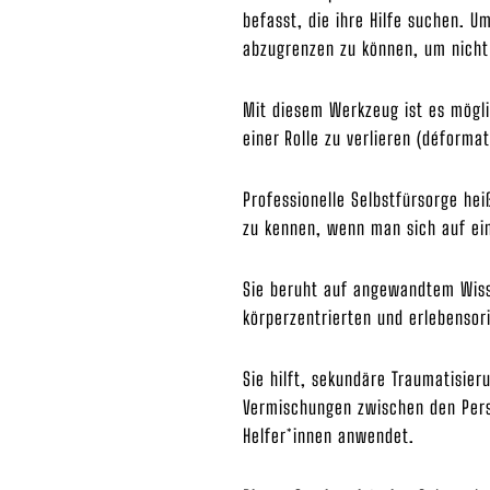
befasst, die ihre Hilfe suchen. U
abzugrenzen zu können, um nicht i
Mit diesem Werkzeug ist es mögli
einer Rolle zu verlieren (déformat
Professionelle Selbstfürsorge he
zu kennen, wenn man sich auf ein
Sie beruht auf angewandtem Wiss
körperzentrierten und erlebensori
Sie hilft, sekundäre Traumatisie
Vermischungen zwischen den Persö
Helfer*innen anwendet.