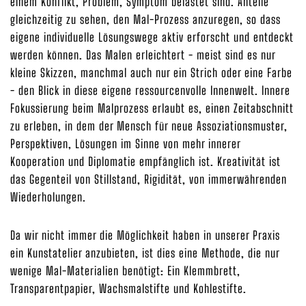
einem Konflikt, Problem, Symptom belastet sind. Anteile
gleichzeitig zu sehen, den Mal-Prozess anzuregen, so dass
eigene individuelle Lösungswege aktiv erforscht und entdeckt
werden können. Das Malen erleichtert - meist sind es nur
kleine Skizzen, manchmal auch nur ein Strich oder eine Farbe
- den Blick in diese eigene ressourcenvolle Innenwelt. Innere
Fokussierung beim Malprozess erlaubt es, einen Zeitabschnitt
zu erleben, in dem der Mensch für neue Assoziationsmuster,
Perspektiven, Lösungen im Sinne von mehr innerer
Kooperation und Diplomatie empfänglich ist. Kreativität ist
das Gegenteil von Stillstand, Rigidität, von immerwährenden
Wiederholungen.
Da wir nicht immer die Möglichkeit haben in unserer Praxis
ein Kunstatelier anzubieten, ist dies eine Methode, die nur
wenige Mal-Materialien benötigt: Ein Klemmbrett,
Transparentpapier, Wachsmalstifte und Kohlestifte.