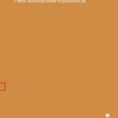
E-Mail:
kontakt@trenkle-organisation.de
r