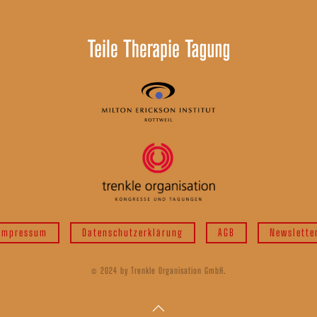
Impressum
Datenschutzerklärung
AGB
Newslette
© 2024 by Trenkle Organisation GmbH.