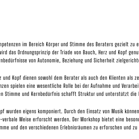
ompetenzen im Bereich Körper und Stimme des Beraters gezielt zu 
 wird das Ordnungsprinzip der Triade von Bauch, Herz und Kopf gen
rnbedürfnisse von Autonomie, Beziehung und Sicherheit zielgerich
rz und Kopf dienen sowohl dem Berater als auch den Klienten als 
tanzen spielen eine wesentliche Rolle bei der Aufnahme und Verarbe
n Stimme und Kernbedürfnis schafft Struktur und unterstützt die Kl
opf wurden eigens komponiert. Durch den Einsatz von Musik können 
-verbale Weise erforscht werden. Der Workshop bietet eine besond
timme und den verschiedenen Erlebnisräumen zu erforschen und zu 