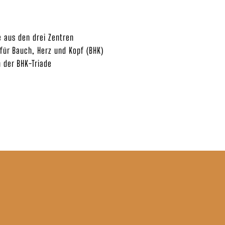
e aus den drei Zentren
für Bauch, Herz und Kopf (BHK)
 der BHK-Triade