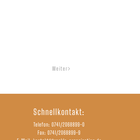
Weiter
Schnellkontakt:
Telefon:
0741/2068899-0
Fax: 0741/2068899-9