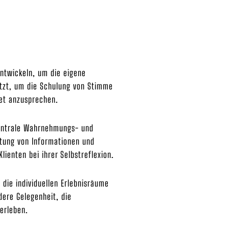
entwickeln, um die eigene
utzt, um die Schulung von Stimme
tet anzusprechen.
zentrale Wahrnehmungs- und
itung von Informationen und
ienten bei ihrer Selbstreflexion.
die individuellen Erlebnisräume
ere Gelegenheit, die
erleben.