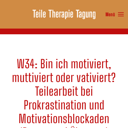
Menü
Zum Hauptinhalt springen
W34: Bin ich motiviert,
muttiviert oder vativiert?
Teilearbeit bei
Prokrastination und
Motivationsblockaden