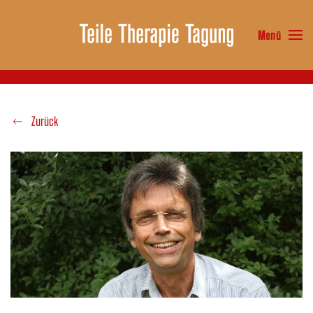
Menü
Zum Hauptinhalt springen
Zurück