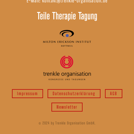
E-Mail:
kontakt@trenkle-organisation.de
Impressum
Datenschutzerklärung
AGB
Newsletter
© 2024 by Trenkle Organisation GmbH.