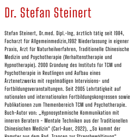
Dr. Stefan Steinert
Stefan Steinert, Dr.med. Dipl.-Ing, ärztlich tätig seit 1984,
Facharzt für Allgemeinmedizin,1992 Niederlassung in eigener
Praxis, Arzt für Naturheilverfahren, Traditionelle Chinesische
Medizin und Psychotherapie (Verhaltenstherapie und
Hypnotherapie). 2000 Gründung des Instituts für TCM und
Psychotherapie in Reutlingen und Aufbau eines
Ärztenetzwerks mit regelmäßigen Intervisions- und
Fortbildungsveranstaltungen. Seit 2005 Lehrtätigkeit auf
nationalen und internationalen Fortbildungskongressen sowie
Publikationen zum Themenbereich TCM und Psychotherapie.
Buch-Autor von: „Hypnosystemische Kommunikation mit
inneren Beratern - Mentale Techniken aus der Traditionellen
Chinesischen Medizin“ (Carl-Auer, 2022), „So kommt der
Hamster aus dem Rad, Trancen zur Stressbewältigung“