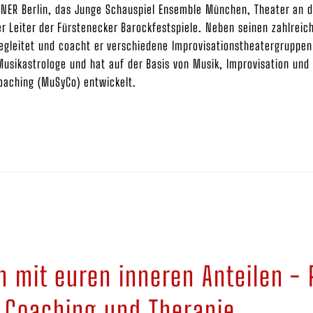
R Berlin, das Junge Schauspiel Ensemble München, Theater an der
 Leiter der Fürstenecker Barockfestspiele. Neben seinen zahlreich
egleitet und coacht er verschiedene Improvisationstheatergruppe
Musikastrologe und hat auf der Basis von Musik, Improvisation und
oaching (MuSyCo) entwickelt.
n mit euren inneren Anteilen - 
n Coaching und Therapie