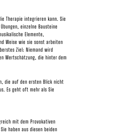
e Therapie integrieren kann. Sie
 Übungen, einzelne Bausteine
musikalische Elemente,
und Weise wie sie sonst arbeiten
Oberstes Ziel: Niemand wird
en Wertschätzung, die hinter dem
 die auf den ersten Blick nicht
s. Es geht oft mehr als Sie
greich mit dem Provokativen
 Sie haben aus diesen beiden