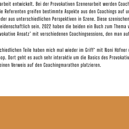
arbeit entwickelt. Bei der Provokativen Szenenarbeit werden Coa
ie Referenten greifen bestimmte Aspekte aus den Coachings auf un
der aus unterschiedlichen Perspektiven in Szene. Diese szenischen
 leidenschaftlich sein. 2022 haben die beiden ein Buch zum Thema 
vokative Ansatz’ mit verschiedenen Coachingsessions, den man au
hiedlichen Teile haben mich mal wieder im Griff‘ mit Noni Höfner 
p. Dort geht es auch sehr interaktiv um die Basics des Provokati
inen Verweis auf den Coachingmarathon platzieren.