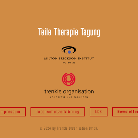
Impressum
Datenschutzerklärung
AGB
Newslette
© 2024 by Trenkle Organisation GmbH.