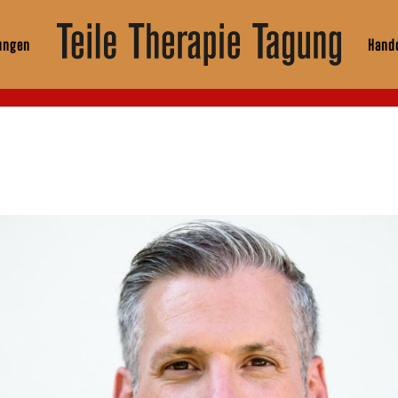
ungen
Hando