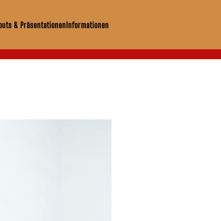
uts & Präsentationen
Informationen