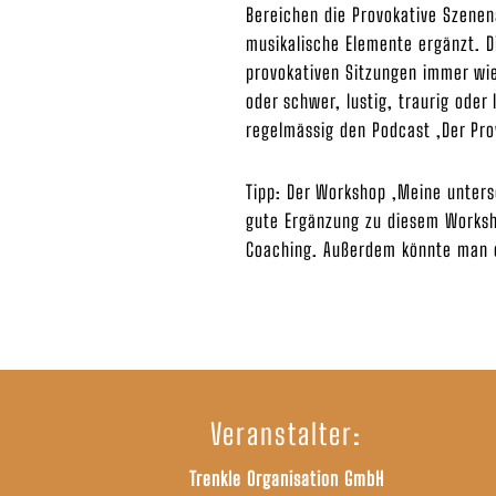
Bereichen die Provokative Szenen
musikalische Elemente ergänzt. D
provokativen Sitzungen immer wie
oder schwer, lustig, traurig oder
regelmässig den Podcast ‚Der Pro
Tipp: Der Workshop ‚Meine untersc
gute Ergänzung zu diesem Worksho
Coaching. Außerdem könnte man e
Veranstalter:
Trenkle Organisation GmbH