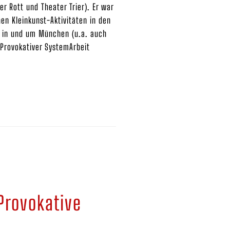
 Rott und Theater Trier). Er war
en Kleinkunst-Aktivitäten in den
n in und um München (u.a. auch
 Provokativer SystemArbeit
Provokative