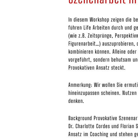
In diesem Workshop zeigen die be
führen Life Arbeiten durch und g
(wie z.B. Zeitsprünge, Perspekti
Figurenarbeit…) auszuprobieren, d
kombinieren können. Alleine oder 
vorgeführt, sondern behutsam un
Provokativen Ansatz steckt.
Anmerkung: Wir wollen Sie ermuti
hineinzupassen scheinen. Nutzen S
denken.
Background Provokative Szenenar
Dr. Charlotte Cordes und Florian
Ansatz im Coaching und stehen g