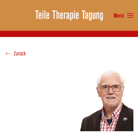
Menü
Zum Hauptinhalt springen
Zurück