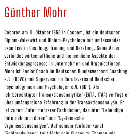
Günther Mohr
Geboren am 11. Oktober 1956 in Cochem, ist ein deutscher
Diplom-Volkswirt und Diplom-Psychologe mit umfassender
Expertise in Coaching, Training und Beratung. Seine Arbeit
verbindet wirtschaftliche und menschliche Aspekte der
Entwicklungsprozesse in Unternehmen und Organisationen.
Mohr ist Senior Coach im Deutschen Bundesverband Coaching
e.V. (DBVC) und Supervisor im Berufsverband Deutscher
Psychologinnen und Psychologen e.V. (BDP). Als
lehrberechtigter Transaktionsanalytiker (EATA, ITAA) verfügt er
über umfangreiche Erfahrung in der Transaktionsanalyse. Er
ist zudem Autor mehrerer Fachbücher, darunter "Lebendige
Unternehmen führen" und "Systemische
Organisationsanalyse". Auf seinem YouTube-Kanal
"Feldrandwissen" teilt Mohr sein Wissen zu Themen wie