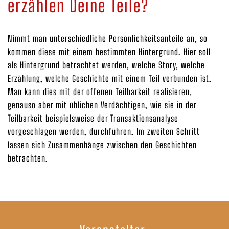
erzählen Deine Teile?
Nimmt man unterschiedliche Persönlichkeitsanteile an, so
kommen diese mit einem bestimmten Hintergrund. Hier soll
als Hintergrund betrachtet werden, welche Story, welche
Erzählung, welche Geschichte mit einem Teil verbunden ist.
Man kann dies mit der offenen Teilbarkeit realisieren,
genauso aber mit üblichen Verdächtigen, wie sie in der
Teilbarkeit beispielsweise der Transaktionsanalyse
vorgeschlagen werden, durchführen. Im zweiten Schritt
lassen sich Zusammenhänge zwischen den Geschichten
betrachten.