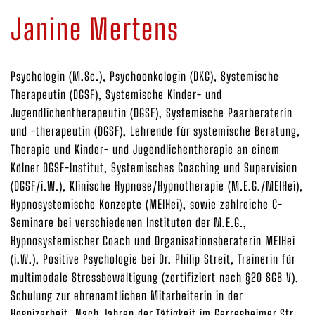
Janine Mertens
Psychologin (M.Sc.), Psychoonkologin (DKG), Systemische
Therapeutin (DGSF), Systemische Kinder- und
Jugendlichentherapeutin (DGSF), Systemische Paarberaterin
und -therapeutin (DGSF), Lehrende für systemische Beratung,
Therapie und Kinder- und Jugendlichentherapie an einem
Kölner DGSF-Institut, Systemisches Coaching und Supervision
(DGSF/i.W.), Klinische Hypnose/Hypnotherapie (M.E.G./MEIHei),
Hypnosystemische Konzepte (MEIHei), sowie zahlreiche C-
Seminare bei verschiedenen Instituten der M.E.G.,
Hypnosystemischer Coach und Organisationsberaterin MEIHei
(i.W.), Positive Psychologie bei Dr. Philip Streit, Trainerin für
multimodale Stressbewältigung (zertifiziert nach §20 SGB V),
Schulung zur ehrenamtlichen Mitarbeiterin in der
Hospizarbeit. Nach Jahren der Tätigkeit im Gerresheimer Str.