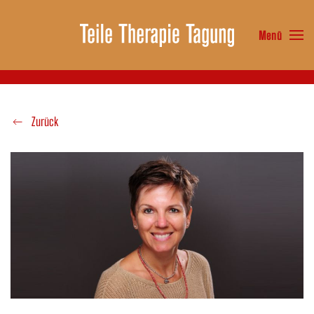
Menü
Zum Hauptinhalt springen
Zurück