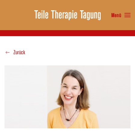
Menü
Zum Hauptinhalt springen
Zurück