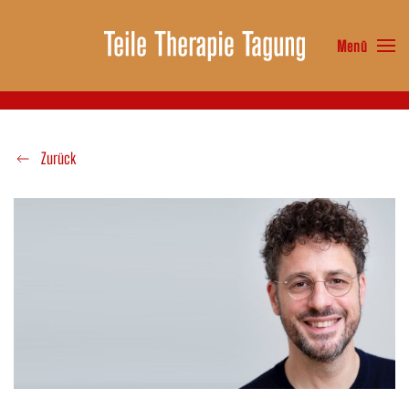
Menü
Zum Hauptinhalt springen
Zurück