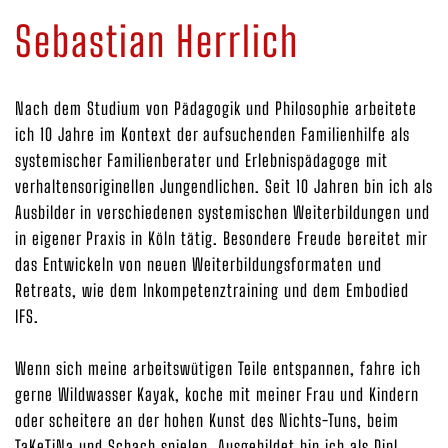
Sebastian Herrlich
Nach dem Studium von Pädagogik und Philosophie arbeitete
ich 10 Jahre im Kontext der aufsuchenden Familienhilfe als
systemischer Familienberater und Erlebnispädagoge mit
verhaltensoriginellen Jungendlichen. Seit 10 Jahren bin ich als
Ausbilder in verschiedenen systemischen Weiterbildungen und
in eigener Praxis in Köln tätig. Besondere Freude bereitet mir
das Entwickeln von neuen Weiterbildungsformaten und
Retreats, wie dem Inkompetenztraining und dem Embodied
IFS.
Wenn sich meine arbeitswütigen Teile entspannen, fahre ich
gerne Wildwasser Kayak, koche mit meiner Frau und Kindern
oder scheitere an der hohen Kunst des Nichts-Tuns, beim
TaKeTiNa und Schach spielen. Ausgebildet bin ich als Dipl.