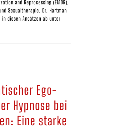
ization and Reprocessing (EMDR),
und Sexualtherapie. Dr. Hartman
g in diesen Ansätzen ab unter
tischer Ego-
her Hypnose bei
en: Eine starke