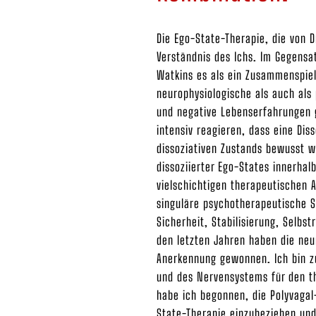
Die Ego-State-Therapie, die von D
Verständnis des Ichs. Im Gegensat
Watkins es als ein Zusammenspiel
neurophysiologische als auch als
und negative Lebenserfahrungen 
intensiv reagieren, dass eine Dis
dissoziativen Zustands bewusst wi
dissoziierter Ego-States innerhal
vielschichtigen therapeutischen 
singuläre psychotherapeutische 
Sicherheit, Stabilisierung, Selbs
den letzten Jahren haben die neu
Anerkennung gewonnen. Ich bin zu
und des Nervensystems für den t
habe ich begonnen, die Polyvagal
State-Therapie einzubeziehen und