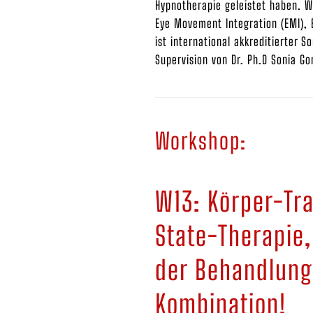
Hypnotherapie geleistet haben. W
Eye Movement Integration (EMI), 
ist international akkreditierter 
Supervision von Dr. Ph.D Sonia G
Workshop:
W13: Körper-Tr
State-Therapie,
der Behandlung 
Kombination!