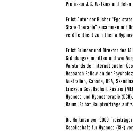
Professor J.G. Watkins und Helen
Er ist Autor der Bücher “Ego stat
State-Therapie” zusammen mit Dr ph
veröffentlicht zum Thema Hypnos
Er ist Gründer und Direktor des Mi
Gründungskommittee und war Vorgä
Vorstands der Internationalen Ges
Research Fellow an der Psychologi
Australien, Kanada, USA, Skandin
Erickson Gesellschaft Austria (ME
Hypnose und Hypnotherapie (DGH),
Raum. Er hat Hauptvorträge auf z
Dr. Hartman war 2009 Preisträger 
Gesellschaft für Hypnose (ISH) ver