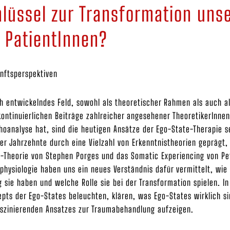
hlüssel zur Transformation uns
 PatientInnen?
unftsperspektiven
ich entwickelndes Feld, sowohl als theoretischer Rahmen als auch 
kontinuierlichen Beiträge zahlreicher angesehener TheoretikerInne
choanalyse hat, sind die heutigen Ansätze der Ego-State-Therapie s
er Jahrzehnte durch eine Vielzahl von Erkenntnistheorien geprägt,
al-Theorie von Stephen Porges und das Somatic Experiencing von Pe
physiologie haben uns ein neues Verständnis dafür vermittelt, wie
sie haben und welche Rolle sie bei der Transformation spielen. In
epts der Ego-States beleuchten, klären, was Ego-States wirklich si
aszinierenden Ansatzes zur Traumabehandlung aufzeigen.