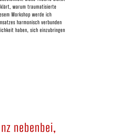
rklärt, warum traumatisierte
iesem Workshop werde ich
sansatzes harmonisch verbunden
ichkeit haben, sich einzubringen
anz nebenbei,