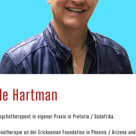
de Hartman
Psychotherapeut in eigener Praxis in Pretoria / Südafrika.
pnotherapie an der Ericksonian Foundation in Phoenix / Arizona und