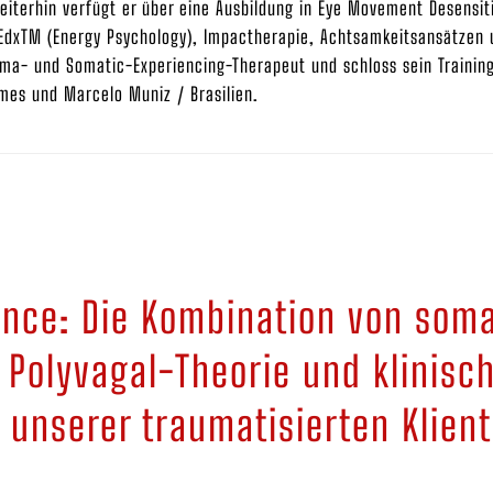
eiterhin verfügt er über eine Ausbildung in Eye Movement Desensit
EdxTM (Energy Psychology), Impactherapie, Achtsamkeitsansätzen 
Soma- und Somatic-Experiencing-Therapeut und schloss sein Trainin
omes und Marcelo Muniz / Brasilien.
ance: Die Kombination von soma
 Polyvagal-Theorie und klinisc
unserer traumatisierten Klient