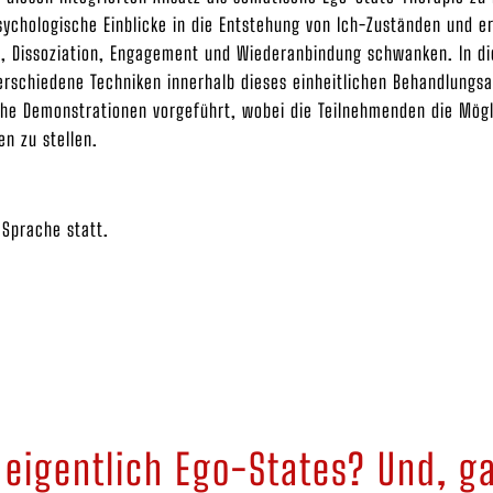
sychologische Einblicke in die Entstehung von Ich-Zuständen und e
, Dissoziation, Engagement und Wiederanbindung schwanken. In d
erschiedene Techniken innerhalb dieses einheitlichen Behandlung
he Demonstrationen vorgeführt, wobei die Teilnehmenden die Mögl
n zu stellen.
 Sprache statt.
 eigentlich Ego-States? Und, g