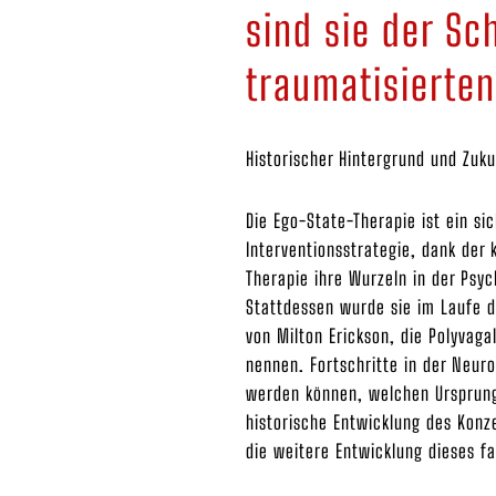
sind sie der Sc
traumatisierten
Historischer Hintergrund und Zuk
Die Ego-State-Therapie ist ein s
Interventionsstrategie, dank der 
Therapie ihre Wurzeln in der Psy
Stattdessen wurde sie im Laufe d
von Milton Erickson, die Polyvag
nennen. Fortschritte in der Neuro
werden können, welchen Ursprung 
historische Entwicklung des Konz
die weitere Entwicklung dieses f