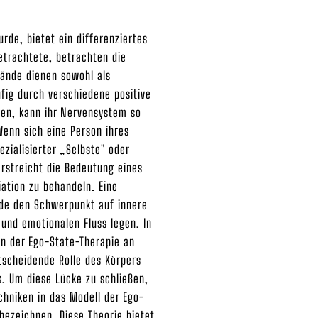
rde, bietet ein differenziertes
betrachtete, betrachten die
tände dienen sowohl als
fig durch verschiedene positive
en, kann ihr Nervensystem so
Wenn sich eine Person ihres
zialisierter „Selbste" oder
erstreicht die Bedeutung eines
ation zu behandeln. Eine
ode den Schwerpunkt auf innere
 und emotionalen Fluss legen. In
en der Ego-State-Therapie an
tscheidende Rolle des Körpers
. Um diese Lücke zu schließen,
chniken in das Modell der Ego-
bezeichnen. Diese Theorie bietet