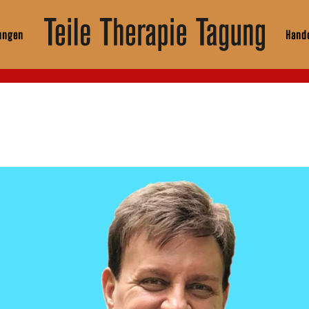
ungen
Hando