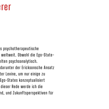
erer
als psychotherapeutische
n weltweit. Obwohl die Ego-State-
elten psychoanalytisch.
 darunter der Ericksonsche Ansatz
ter Levine, um nur einige zu
 Ego-States konzeptualisiert
 dieser Rede werde ich die
nd, und Zukunftsperspektiven für