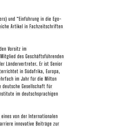
ers) und “Einführung in die Ego-
eiche Artikel in Fachzeitschriften
 den Vorsitz im
 Mitglied des Geschäftsführenden
er Ländervertreter. Er ist Senior
errichtet in Südafrika, Europa,
hrfach im Jahr für die Milton
e deutsche Gesellschaft für
Institute im deutschsprachigen
 eines von der Internationalen
Karriere innovative Beiträge zur