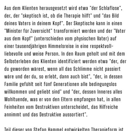
Aus dem Klienten herausgesetzt wird etwa "der Schlaflose",
der, der "skeptisch ist, ob die Therapie hilft" und "das Bild
deines Vaters in deinem Kopf". Der Skeptische kann in einen
"Minister für Zuversicht" transformiert werden und der "Vater
aus dem Kopf" (unterschieden vom physischen Vater) auf
einer tausendjährigen Himmelsreise in eine respektvoll-
liebevolle und weise Person. In den Raum geholt und mit dem
Selbsterleben des Klienten identifiziert werden etwa "der, der
du geworden wärest, wenn all das Schlimme nicht passiert
wäre und der du, so erlebt, dann auch bist", "der, in dessen
Familie gefühlt seit fünf Generationen alle bedingungslos
willkommen und geliebt sind" und "der, dessen Inneres alles
Wohltuende, was er von den Eltern empfangen hat, in allen
Feinheiten vom Destruktiven unterscheidet, das Hilfreiche
annimmt und das Destruktive aussortiert".
Teil dieser von Stefan Hammel entwickelten Therapieform ist