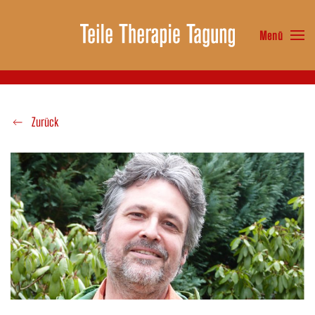
Menü
Zum Hauptinhalt springen
Zurück