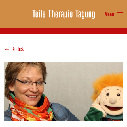
Menü
Zum Hauptinhalt springen
Zurück