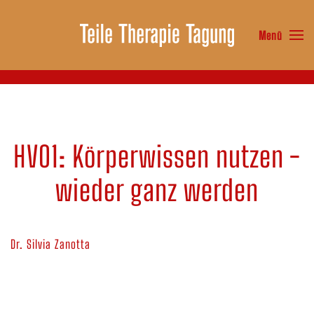
Menü
Zum Hauptinhalt springen
HV01: Körperwissen nutzen -
wieder ganz werden
Dr. Silvia Zanotta