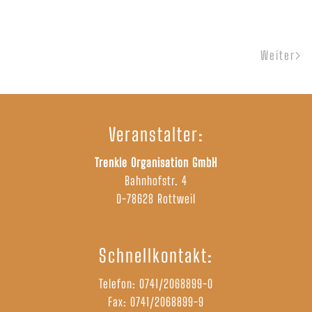
Weiter
Veranstalter:
Trenkle Organisation GmbH
Bahnhofstr. 4
D-78628 Rottweil
Schnellkontakt:
Telefon:
0741/2068899-0
Fax: 0741/2068899-9