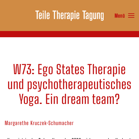
Menü
Zum Hauptinhalt springen
W73: Ego States Therapie
und psychotherapeutisches
Yoga. Ein dream team?
Margarethe Kruczek-Schumacher