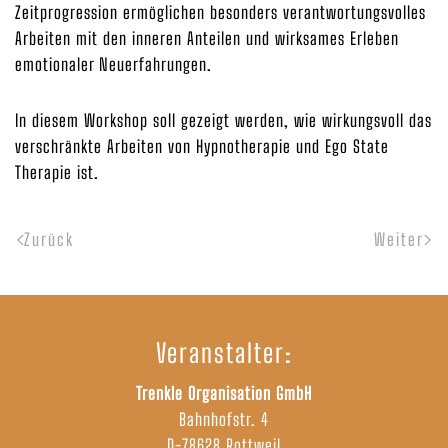
Zeitprogression ermöglichen besonders verantwortungsvolles
Arbeiten mit den inneren Anteilen und wirksames Erleben
emotionaler Neuerfahrungen.
In diesem Workshop soll gezeigt werden, wie wirkungsvoll das
verschränkte Arbeiten von Hypnotherapie und Ego State
Therapie ist.
Zurück
Weiter
Veranstalter:
Trenkle Organisation GmbH
Bahnhofstr. 4
D-78628 Rottweil