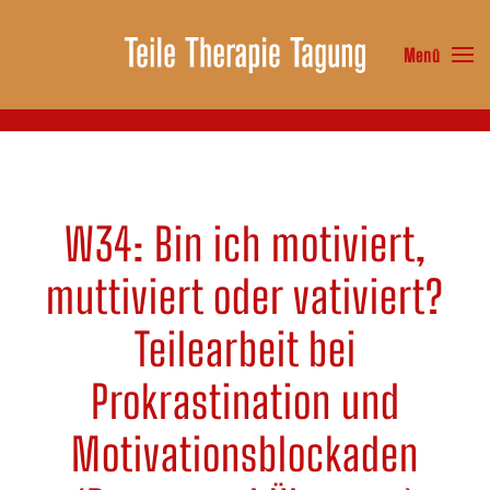
Menü
Zum Hauptinhalt springen
W34: Bin ich motiviert,
muttiviert oder vativiert?
Teilearbeit bei
Prokrastination und
Motivationsblockaden