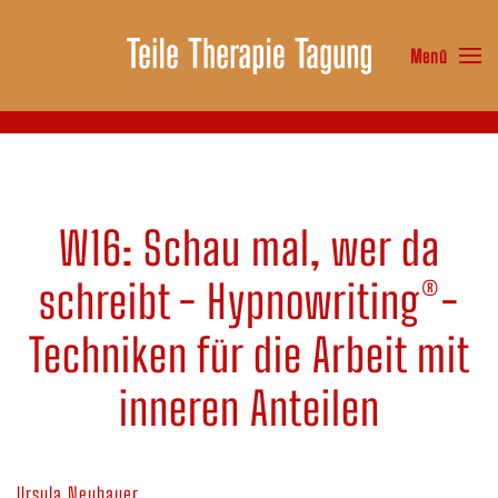
Menü
Zum Hauptinhalt springen
W16: Schau mal, wer da
schreibt - Hypnowriting®-
Techniken für die Arbeit mit
inneren Anteilen
Ursula Neubauer